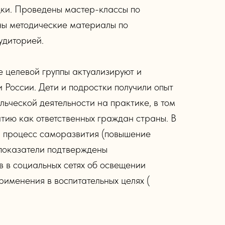
дки. Проведены мастер-классы по
ны методические материалы по
удиторией.
е целевой группы актуализируют и
 России. Дети и подростки получили опыт
льческой деятельности на практике, в том
тию как ответственных граждан страны. В
и процесс саморазвития (повышение
 показатели подтверждены
 в социальных сетях об освещении
именения в воспитательных целях (