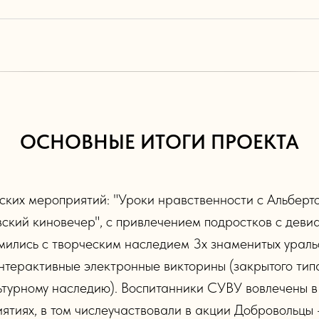
ОСНОВНЫЕ ИТОГИ ПРОЕКТА
ских мероприятий: "Уроки нравственности с Альберт
ский киновечер", с привлечением подростков с деви
мились с творческим наследием 3х знаменитых уральс
интерактивные электронные викторины (закрытого ти
льтурному наследию). Воспитанники СУВУ вовлечены в
иятиях, в том числеучаствовали в акции Добровольцы