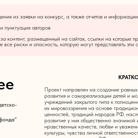
ния из заявки на конкурс, а также отчетов и информации
 и пунктуация авторов
 за контент, размещенный на сайтах, ссылки на которые п
 все риски и опасность, которую могут представлять эти 
КРАТК
ее
Проект направлен на создание равных 
развития и самореализации детей и мо
учреждений закрытого типа к полноцен
детско-
их мировоззрения на основе традицион
ценностей, традиций народов РФ, насл
 фонда"
развитие у них общественно значимой 
нравственных качеств, любви и уважени
культуры, чувства личной ответственнос