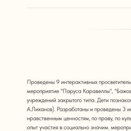
Проведены 9 интерактивных просветитель
мероприятие "Паруса Каравеллы", "Бажов
учреждений закрытого типа. Дети познако
А.Лиханов). Разработаны и проведены 3 
нравственным ценностям, по праву, по ку
опыт участия в социально значим. меропр