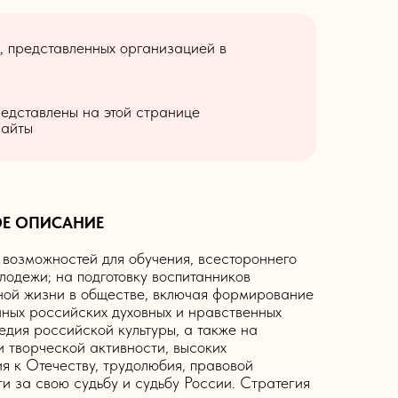
, представленных организацией в
редставлены на этой странице
сайты
ОЕ ОПИСАНИЕ
возможностей для обучения, всестороннего
лодежи; на подготовку воспитанников
ной жизни в обществе, включая формирование
ных российских духовных и нравственных
едия российской культуры, а также на
и творческой активности, высоких
я к Отечеству, трудолюбия, правовой
ти за свою судьбу и судьбу России. Стратегия