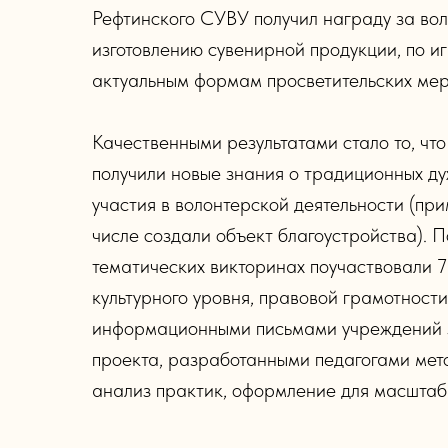
Рефтинского СУВУ получил награду за вол
изготовлению сувенирной продукции, по 
актуальным формам просветительских мер
Качественными результатами стало то, чт
получили новые знания о традиционных ду
участия в волонтерской деятельности (пр
числе создали объект благоустройства). 
тематических викторинах поучаствовали 7
культурного уровня, правовой грамотност
информационными письмами учреждений за
проекта, разработанными педагогами мет
анализ практик, оформление для масштаб