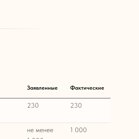
Заявленные
Фактические
230
230
не менее
1 000