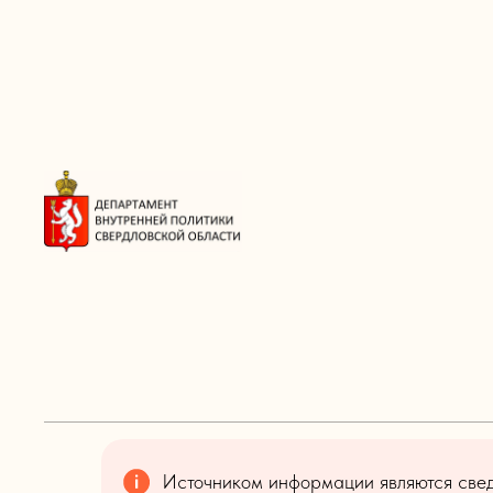
Источником информации являются сведе