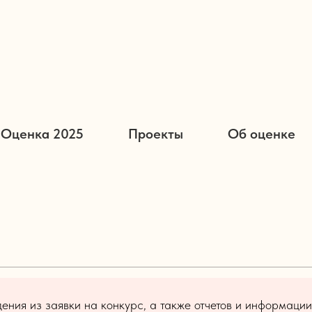
Оценка 2025
Проекты
Об оценке
ния из заявки на конкурс, а также отчетов и информации