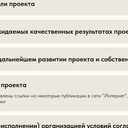
ли проекта
идаемых качественных результатах про
альнейшем развитии проекта и собстве
 проекта
лены ссылки на некоторые публикации в сети "Интернет",
ими
исполнении) организацией условий согл