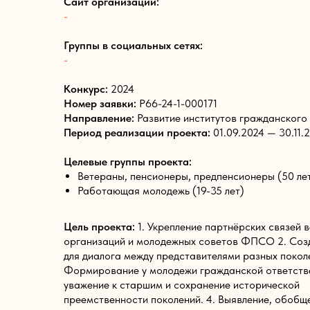
Сайт организации:
-
Группы в социальных сетях:
-
Конкурс:
2024
Номер заявки:
Р66-24-1-000171
Направление:
Развитие институтов гражданского
Период реализации проекта:
01.09.2024 — 30.11.
Целевые группы проекта:
Ветераны, пенсионеры, предпенсионеры (50 ле
Работающая молодежь (19-35 лет)
Цель проекта:
1. Укрепление партнёрских связей 
организаций и молодежных советов ФПСО 2. Соз
для диалога между представителями разных покол
Формирование у молодежи гражданской ответств
уважение к старшим и сохранение исторической
преемственности поколений. 4. Выявление, обобщ