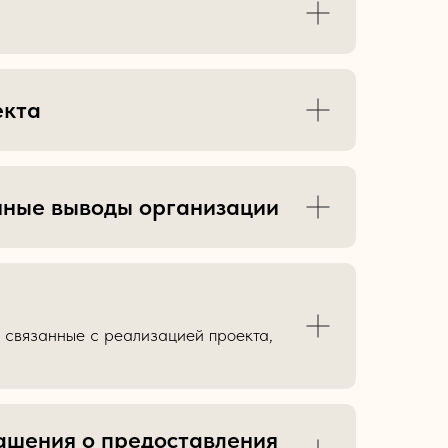
екта
нные выводы организации
 связанные с реализацией проекта,
ашения о предоставления