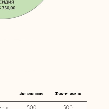
Заявленные
Фактические
ие в
500
500