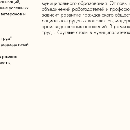
ганизаций,
муниципального образования. От повыш
ание успешных
объединений работодателей и профсоюз
 ветеранов и
зависит развитие гражданского общес
социально-трудовых конфликтов, модер
производственных отношений. В рамках
труд", Круглые столы в муниципалитетах
 труд"
председателей
в рамках
оветы,