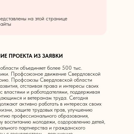
редставлены на этой странице
сайты
ИЕ ПРОЕКТА ИЗ ЗАЯВКИ
бласти объединяет более 500 тыс.
мики. Профсоюзное движение Свердловской
торию. Профсоюзы Свердловской области
азвития, отстаивая права и интересы своих
 с властями и работодателями, поддерживая
ждающимся и ветеранам труда. Сегодня
олжают активно работать в интересах своих
жизни, защите трудовых прав, улучшению
витию профессионального образования,
у воспитанию молодежи, оздоровлению детей,
ального партнерства и гражданского
сы с государством ‒ повышение