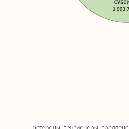
Ветераны, пенсионеры, предпенси