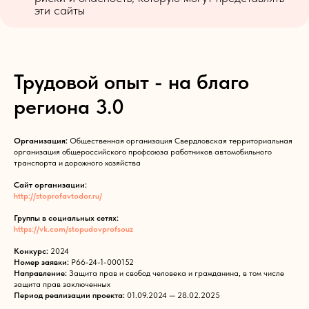
эти сайты
Трудовой опыт - на благо
региона 3.0
Организация:
Общественная организация Свердловская территориальная
организация общероссийского профсоюза работников автомобильного
транспорта и дорожного хозяйства
Сайт организации:
http://stoprofavtodor.ru/
Группы в социальных сетях:
https://vk.com/stopudovprofsouz
Конкурс:
2024
Номер заявки:
Р66-24-1-000152
Направление:
Защита прав и свобод человека и гражданина, в том числе
защита прав заключенных
Период реализации проекта:
01.09.2024 — 28.02.2025