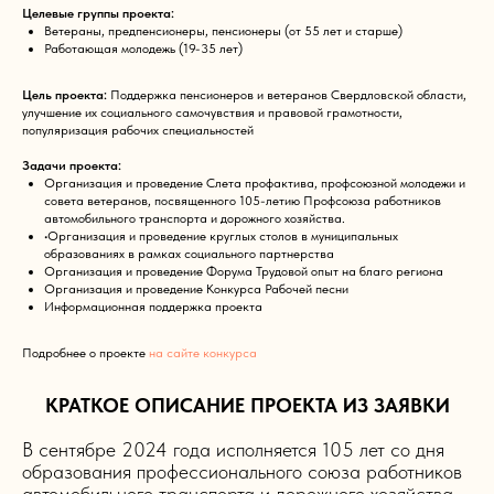
Целевые группы проекта:
Ветераны, предпенсионеры, пенсионеры (от 55 лет и старше)
Работающая молодежь (19-35 лет)
Цель проекта:
Поддержка пенсионеров и ветеранов Свердловской области,
улучшение их социального самочувствия и правовой
грамотности,
популяризация рабочих специальностей
Задачи проекта:
Организация и проведение Слета профактива, профсоюзной молодежи и
совета ветеранов, посвященного 105-летию Профсоюза работников
автомобильного транспорта и дорожного хозяйства.
•Организация и проведение круглых столов в муниципальных
образованиях в рамках социального партнерства
Организация и проведение Форума Трудовой опыт на благо региона
Организация и проведение Конкурса Рабочей песни
Информационная поддержка проекта
Подробнее о проекте
на сайте конкурса
КРАТКОЕ ОПИСАНИЕ ПРОЕКТА ИЗ ЗАЯВКИ
В сентябре 2024 года исполняется 105 лет со дня
образования профессионального союза работников
автомобильного транспорта и дорожного хозяйства.