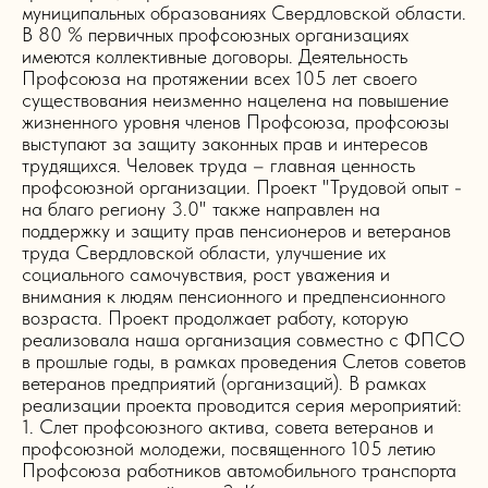
муниципальных образованиях Свердловской области.
В 80 % первичных профсоюзных организациях
имеются коллективные договоры. Деятельность
Профсоюза на протяжении всех 105 лет своего
существования неизменно нацелена на повышение
жизненного уровня членов Профсоюза, профсоюзы
выступают за защиту законных прав и интересов
трудящихся. Человек труда – главная ценность
профсоюзной организации. Проект "Трудовой опыт -
на благо региону 3.0" также направлен на
поддержку и защиту прав пенсионеров и ветеранов
труда Свердловской области, улучшение их
социального самочувствия, рост уважения и
внимания к людям пенсионного и предпенсионного
возраста. Проект продолжает работу, которую
реализовала наша организация совместно с ФПСО
в прошлые годы, в рамках проведения Слетов советов
ветеранов предприятий (организаций). В рамках
реализации проекта проводится серия мероприятий:
1. Слет профсоюзного актива, совета ветеранов и
профсоюзной молодежи, посвященного 105 летию
Профсоюза работников автомобильного транспорта