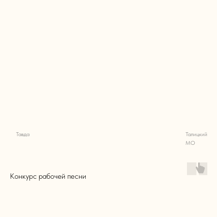
Тавда
Талицкий
МО
Конкурс рабочей песни