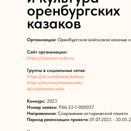
оренбургских
казаков
Организация:
Оренбургское войсковое казачье 
Сайт организации:
https://ataman-ovko.ru
Группы в социальных сетях:
https://vk.com/kazak_kultura
https://vk.com/atamanovko
ok.ru/ataman.ovko
Конкурс:
2023
Номер заявки:
Р66-23-1-000057
Направление:
Сохранение исторической памяти
Период реализации проекта:
01.07.2023 - 30.05.