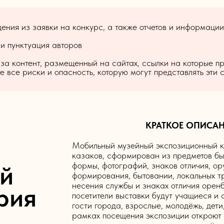
ния из заявки на конкурс, а также отчетов и информации
 и пунктуация авторов
 за контент, размещенный на сайтах, ссылки на которые п
 все риски и опасность, которую могут представлять эти 
КРАТКОЕ ОПИСАН
Мобильный музейный экспозиционный к
казаков, сформирован из предметов бы
й
формы, фотографий, знаков отличия, ор
формирования, бытовании, локальных тр
несения службы и знаках отличия оренб
рия
посетители выставки будут учащиеся и с
гости города, взрослые, молодёжь, дет
рамках посещения экспозиции откроют д