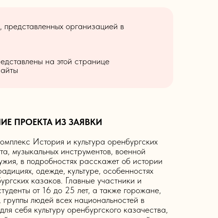
, представленных организацией в
редставлены на этой странице
сайты
ИЕ ПРОЕКТА ИЗ ЗАЯВКИ
омплекс История и культура оренбургских
та, музыкальных инструментов, военной
ужия, в подробностях расскажет об истории
адициях, одежде, культуре, особенностях
ургских казаков. Главные участники и
туденты от 16 до 25 лет, а также горожане,
и, группы людей всех национальностей в
ля себя культуру оренбургского казачества,