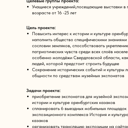
Целевые группы проекта:
Учащиеся учреждений,посещающие выставки в 
возрасте от 16 -25 лет
Цель проекта:
Повысить интерес к истории и культуре оренбур
наполнить общество специфическими знаниями
сословии земляков, способствовать укреплени
патриотических чувств среди всех слоёв населе
особенно молодёжи Свердловской области, как
людей, которой предстоит строить будущее
Сохранение исторических событий и культуры 
общности по средствам музейных экспонатов
Задачи проекта:
приобретение экспонатов для музейной экспоз
истории и культуре оренбургских казаков
спланировать 6 выездных мобильных площадок
экспозиционного комплекса История и культур
казаков
организовать трансляцию экспозиции на сайта