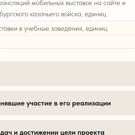
рансляций мобильных выставок на сайте и
бургского казачьего войска, единиц
тавки в учебные заведения, единиц
нявшие участие в его реализации
дач и достижении цели проекта